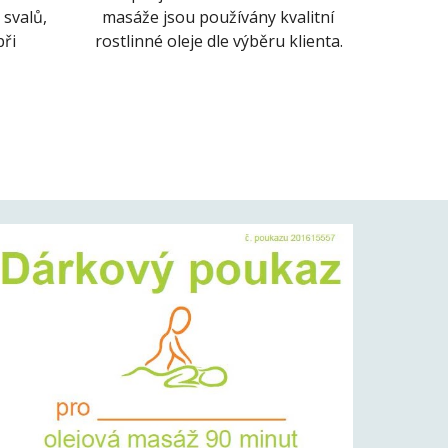
svalů, 
masáže jsou používány kvalitní 
ři 
rostlinné oleje dle výběru klienta. 