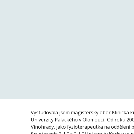
Vystudovala jsem magisterský obor Klinická kin
Univerzity Palackého v Olomouci.  Od roku 200
Vinohrady, jako fyzioterapeutka na oddělení pl