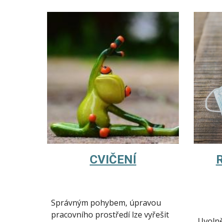
CVIČENÍ
Správným pohybem, úpravou 
pracovního prostředí lze vyřešit 
Uvolně