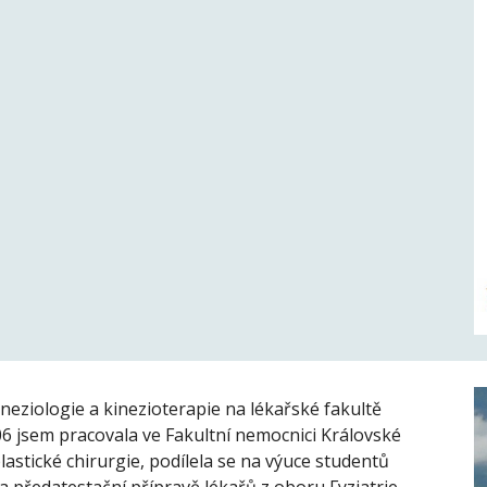
eziologie a kinezioterapie na lékařské fakultě 
6 jsem pracovala ve Fakultní nemocnici Královské 
astické chirurgie, podílela se na výuce studentů 