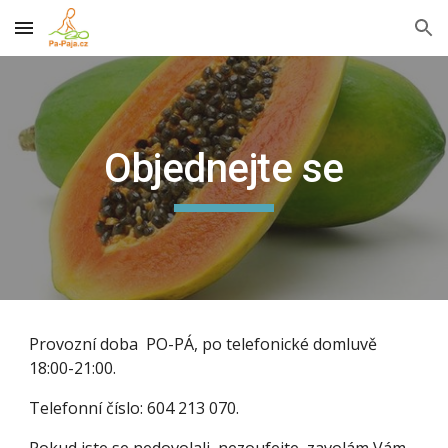
Skip to main content
Skip to navigation
Objednejte se
Provozní doba  PO-PÁ, po telefonické domluvě 
18:00-21:00.  
Telefonní číslo: 604 213 070. 